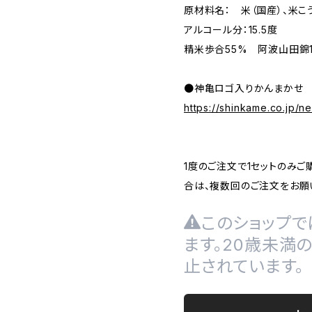
原材料名： 米（国産）、米こ
アルコール分：15.5度
精米歩合55% 阿波山田錦
●神亀ロゴ入りかんまか
https://shinkame.co.jp/n
1度のご注文で1セットのみご
合は、複数回のご注文をお願
このショップで
ます。20歳未満
止されています。