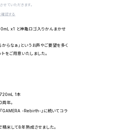
させていただきます。
を確認する
0mL x1 と神亀ロゴ入りかんまかせ
るからなぁ」というお声やご要望を多く
ットをご用意いたしました。
20mL 1本
60周年。
MERA -Rebirth-』に続いてコラ
で精米して8年熟成させました。