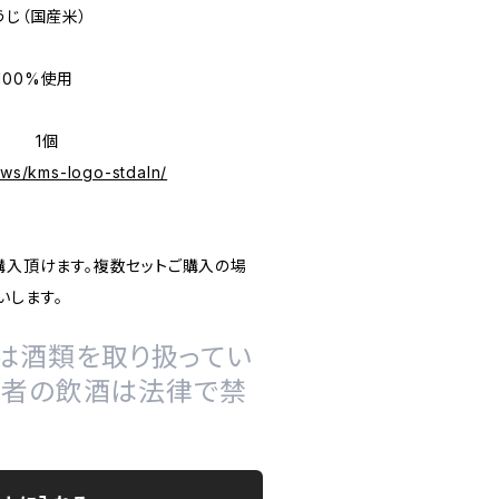
うじ（国産米）
100%使用
せ 1個
ews/kms-logo-stdaln/
購入頂けます。複数セットご購入の場
いします。
は酒類を取り扱ってい
の者の飲酒は法律で禁