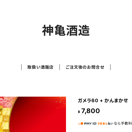
神亀酒造
取扱い酒販店
ご注文後のお問合せ
ガメラ60 + かんまかせ
7,800
¥
なら
手数