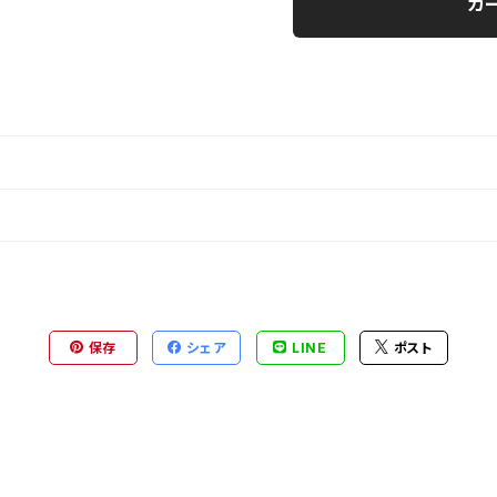
カ
保存
シェア
LINE
ポスト